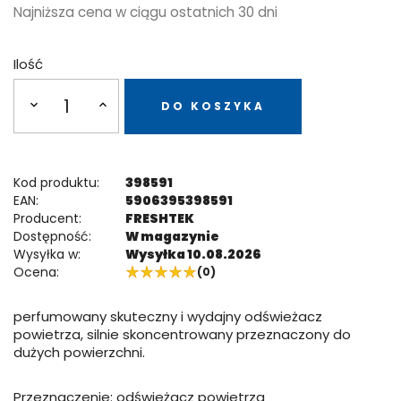
Najniższa cena w ciągu ostatnich 30 dni
Ilość
DO KOSZYKA
Kod produktu:
398591
EAN:
5906395398591
Producent:
FRESHTEK
Dostępność:
W magazynie
Wysyłka w:
Wysyłka 10.08.2026
Ocena:
(0)
perfumowany skuteczny i wydajny odświeżacz
powietrza, silnie skoncentrowany przeznaczony do
dużych powierzchni.
Przeznaczenie: odświeżacz powietrza