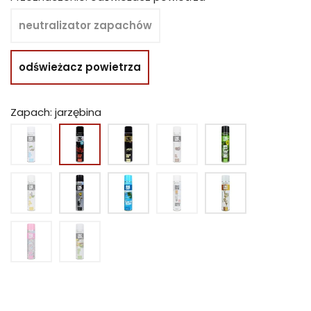
neutralizator zapachów
odświeżacz powietrza
Zapach: jarzębina