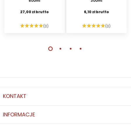
600ml
300ml
27,00 zł brutto
6,10 zł brutto
(0)
(0)
DO KOSZYKA
DO KOSZYKA
KONTAKT
INFORMACJE