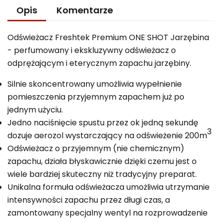
Opis
Komentarze
Odświeżacz Freshtek Premium ONE SHOT Jarzębina
- perfumowany i ekskluzywny odświeżacz o
odprężającym i eterycznym zapachu jarzębiny.
Silnie skoncentrowany umożliwia wypełnienie
pomieszczenia przyjemnym zapachem już po
jednym użyciu.
Jedno naciśnięcie spustu przez ok jedną sekundę
3
dozuje aerozol wystarczający na odświeżenie 200m
Odświeżacz o przyjemnym (nie chemicznym)
zapachu, działa błyskawicznie dzięki czemu jest o
wiele bardziej skuteczny niż tradycyjny preparat.
Unikalna formuła odświeżacza umożliwia utrzymanie
intensywności zapachu przez długi czas, a
zamontowany specjalny wentyl na rozprowadzenie